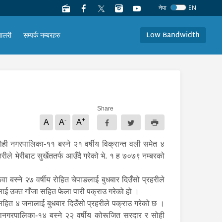
नेपा
EN
Low Bandwidth
यालरी
सम्पर्क नम्बरहरु
Share
-
+
A
A
A
ोही नगरपालिका-११ बस्ने २१ वर्षीय विक्रान्त वली समेत ४
रीले भेरीबाट सुर्खेततर्फ आउँदै गरेको भे. १ ह ७०७९ नम्बरको
बस्ने २७ वर्षीय रोहित चेपाङलाई बुधबार दिउँसो प्रहरीले
ाई उक्त गाँजा सहित फेला पारी पक्राउ गरेको हो ।
हित ४ जनालाई बुधबार दिउँसो प्रहरीले पक्राउ गरेको छ ।
पमहानगरपालिका-१४ बस्ने २२ वर्षीय कोरूजित सरदार र सोही