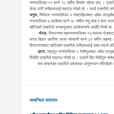
नगरपालिका-११ बस्ने १८ वर्षीय किशोर रहेका छन् । प्र
फेला पारी उनीहरूलाई पक्राउ गरेको हो । साथै प्रहरीले
धनुषा,
मिथिला नगरपालिका-२ नक्टाझिजबाट अवैध लागूऔषध ब्
नगरपालिका-६ ढल्केबर बस्ने ४८ वर्षीय पप्पु साह र बारा परवा
खटिएको प्रहरीले जनकपुरबाट ढल्केबरतर्फ आउँदै गरेको ब
मोरङ,
विराटनगर महानगरपालिका-१३ मलाया रोडबाट अवै
भारत बिहार अररीया थाना जोगवनी बस्ने ३९ वर्षीय अहमद अल
विराटनगरबाट खटिएको प्रहरीले उनीहरूलाई उक्त पदार्थ स
झापा,
भद्रपुर नगरपालिका-५ मेचीपुलबाट अवैध लागूऔषध
दिउँसो प्रहरीले पक्राउ गरेको छ । प्रहरी बिट मेचीपुल स
यस सम्बन्धमा प्रहरीले आवश्यक अनुसन्धान गरिरहेको
सम्बन्धित समाचार