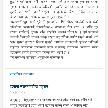
कुटपिट गर्दा लाले गम्भीर घाइते भएको भन्ने खबर प्राप्त हुनासाथ इलाका
प्रहरी कार्यालय पकलीबाट खटिएको प्रहरीले उनलाई पक्राउ गरेको हो ।
कुटपिटबाट गम्भीर घाइते भएका राम कुमारको विराट टिचिङ अस्पताल
विराटनगरमा थप उपचारको क्रममा मृत्य भएको हो ।
नवलपरासी पूर्व,
आफ्नै श्रीमती ३७ वर्षीया संगिता पौडेल पाण्डेको हत्या गरेको
अभियोगमा कावासोती नगरपालिका-८ सगरमाथा टोल बस्ने ४२ वर्षीय सूर्य
प्रसाद पाण्डेलाई बुधबार साँझ प्रहरीले पक्राउ गरेको छ । सूर्य प्रसादले
घरायसी विवादको क्रममा चक्कु प्रहार गर्दा संगिता गम्भीर घाइते भएको भन्ने
खबर प्राप्त हुनासाथ जिल्ला प्रहरी कार्यालय नवलपरासी पूर्वबाट खटिएको
प्रहरीले संगितालाई उपचारको लागि मध्यबिन्दु प्रादेशिक अस्पताल डण्डा
पठाएकोमा उनको उपचारको क्रममा मृत्यु भएको हो ।
यस सम्बन्धमा आवश्यक अनुसन्धान गरिरहेको छ ।
सम्बन्धित समाचार
हत्यामा संलग्न व्यक्ति पक्राउ
२०८३-०४-२४
सोलुखुम्बु, सोलुदुधकुण्ड नगरपालिका-११ गन्जे डाँडा बस्ने ४६ वर्षीय तोई
बहादुर कटवालको हत्या भएको घटनामा संलग्न रहेको अभियोगमा सोही