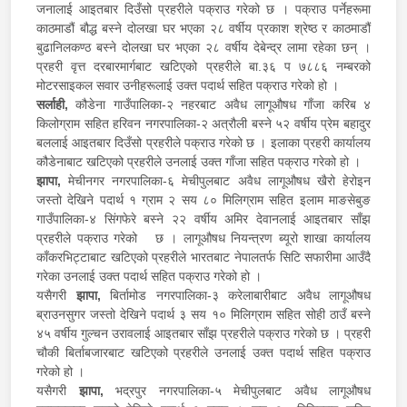
जनालाई आइतबार दिउँसो प्रहरीले पक्राउ गरेको छ । पक्राउ पर्नेहरूमा
काठमाडौं बौद्ध बस्ने दोलखा घर भएका २८ वर्षीय प्रकाश श्रेष्ठ र काठमाडौं
बुढानिलकण्ठ बस्ने दोलखा घर भएका २८ वर्षीय देबेन्द्र लामा रहेका छन् ।
प्रहरी वृत्त दरबारमार्गबाट खटिएको प्रहरीले बा.३६ प ७८८६ नम्बरको
मोटरसाइकल सवार उनीहरूलाई उक्त पदार्थ सहित पक्राउ गरेको हो ।
सर्लाही,
कौडेना गाउँपालिका-२ नहरबाट अवैध लागूऔषध गाँजा करिब ४
किलोग्राम सहित हरिवन नगरपालिका-२ अत्रौली बस्ने ५२ वर्षीय प्रेम बहादुर
बललाई आइतबार दिउँसो प्रहरीले पक्राउ गरेको छ । इलाका प्रहरी कार्यालय
कौडेनाबाट खटिएको प्रहरीले उनलाई उक्त गाँजा सहित पक्राउ गरेको हो ।
झापा,
मेचीनगर नगरपालिका-६ मेचीपुलबाट अवैध लागूऔषध खैरो हेरोइन
जस्तो देखिने पदार्थ १ ग्राम २ सय ८० मिलिग्राम सहित इलाम माङसेबुङ
गाउँपालिका-४ सिंगफेरे बस्ने २२ वर्षीय अमिर देवानलाई आइतबार साँझ
प्रहरीले पक्राउ गरेको छ । लागूऔषध नियन्त्रण ब्यूरो शाखा कार्यालय
काँकरभिट्टाबाट खटिएको प्रहरीले भारतबाट नेपालतर्फ सिटि सफारीमा आउँदै
गरेका उनलाई उक्त पदार्थ सहित पक्राउ गरेको हो ।
यसैगरी
झापा,
बिर्तामोड नगरपालिका-३ करेलाबारीबाट अवैध लागूऔषध
ब्राउनसुगर जस्तो देखिने पदार्थ ३ सय १० मिलिग्राम सहित सोही ठाउँ बस्ने
४५ वर्षीय गुल्चन उरावलाई आइतबार साँझ प्रहरीले पक्राउ गरेको छ । प्रहरी
चौकी बिर्ताबजारबाट खटिएको प्रहरीले उनलाई उक्त पदार्थ सहित पक्राउ
गरेको हो ।
यसैगरी
झापा,
भद्रपुर नगरपालिका-५ मेचीपुलबाट अवैध लागूऔषध