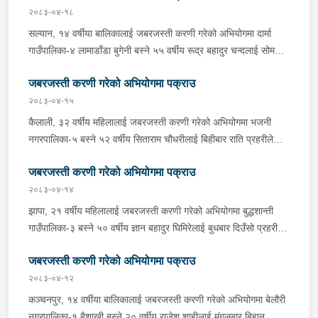
पक्राउ गरेको हो । साथै प्रहरीले उक्त घटनामा संलग्न अन्य २ जनालाई
२०८३-०४-१८
नियन्त्रणमा लिएको छ । यस सम्बन्धमा प्रहरीले आवश्यक अनुसन्धान
सल्यान, १४ वर्षीया बालिकालाई जबरजस्ती करणी गरेको अभियोगमा दार्मा
गरिरहेको छ ।
गाउँपालिका-४ लामाडाँडा बुगेनी बस्ने ५५ वर्षीय रूद्र बहादुर चन्दलाई सोमबार
बिहान प्रहरीले पक्राउ गरेको छ । रूद्रले ती बालिकालाई जबरजस्ती करणी
जबरजस्ती करणी गरेको अभियोगमा पक्राउ
गरेको भन्ने उजुरीको आधारमा इलाका प्रहरी कार्यालय दार्माबाट खटिएको
प्रहरीले उनलाई पक्राउ गरेको हो । यस सम्बन्धमा प्रहरीले आवश्यक
२०८३-०४-१५
अनुसन्धान गरिरहेको छ ।
कैलाली, ३२ वर्षीय महिलालाई जबरजस्ती करणी गरेको अभियोगमा भजनी
नगरपालिका-५ बस्ने ५२ वर्षीय सिताराम चौधरीलाई बिहीबार राति प्रहरीले
पक्राउ गरेको छ । सितारामले ती महिलालाई जबरजस्ती करणी गरेको भन्ने
जबरजस्ती करणी गरेको अभियोगमा पक्राउ
उजुरीको आधारमा इलाका प्रहरी कार्यालय भजनीबाट खटिएको प्रहरीले
उनलाई पक्राउ गरेको हो । यस सम्बन्धमा प्रहरीले आवश्‍यक अनुसन्धान
२०८३-०४-१४
गरिरहेको छ ।
झापा, २१ वर्षीय महिलालाई जबरजस्ती करणी गरेको अभियोगमा बुद्धशान्ती
गाउँपालिका-३ बस्ने ५० वर्षीय ज्ञान बहादुर घिमिरेलाई बुधबार दिउँसो प्रहरीले
पक्राउ गरेको छ ।ज्ञान बहादुरले ती महिलालाई जबरजस्ती करणी गरेको भन्ने
जबरजस्ती करणी गरेको अभियोगमा पक्राउ
उजुरीको आधारमा इलाका प्रहरी कार्यालय बुधबारेबाट खटिएको प्रहरीले
उनलाई पक्राउ गरेको हो ।यस सम्बन्धमा प्रहरीले आवश्यक अनुसन्धान
२०८३-०४-१२
गरिरहेको छ ।
कञ्चनपुर, १४ वर्षीया बालिकालाई जबरजस्ती करणी गरेको अभियोगमा बेलौरी
नगरपालिका-१ बैशाखी बस्ने २० वर्षीय राजेश शाहीलाई मंगलबार बिहान