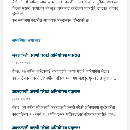
बिपिनले ती बालिकालाई जबरजस्ती करणी गरेको भन्ने उजुरीको आधारमा
जिल्ला प्रहरी कार्यालय बागलुङ समेतबाट खटिएको प्रहरीले उनलाई पक्राउ
गरेको हो ।
यस सम्बन्धमा प्रहरीले आवश्यक अनुसन्धान गरिरहेको छ ।
सम्बन्धित समाचार
जबरजस्ती करणी गरेको अभियोगमा पक्राउ
२०८३-०४-२१
मोरङ, २४ वर्षीया महिलालाई जबरजस्ती करणी गरेको अभियोगमा लेटाङ
नगरपालिका-९ बस्ने ३४ वर्षीय आदित्य भन्ने गंगा बहादुर गुरूङलाई बुधबार
साँझ प्रहरीले पक्राउ गरेको छ । गंगा बहादुरले ती महिलालाई जबरजस्ती
जबरजस्ती करणी गरेको अभियोगमा पक्राउ
करणी गरेको भन्ने उजुरीको आधारमा इलाका प्रहरी कार्यालय लेटाङबाट
खटिएको प्रहरीले उनलाई पक्राउ गरेको हो । यस सम्बन्धमा प्रहरीले
२०८३-०४-१९
आवश्यक अनुसन्धान गरिरहेको छ ।
मोरङ, २१ वर्षीय महिलालाई जबरजस्ती करणी गरेको अभियोगमा सुन्दरहरैँचा
नगरपालिका-१० बस्ने ३८ वर्षीय डम्बर खतिवडालाई सोमबार प्रहरीले पक्राउ
गरेको छ ।डम्बरले ती महिलालाई जबरजस्ती करणी गरेको भन्ने उजुरीको
जबरजस्ती करणी गरेको अभियोगमा पक्राउ
आधारमा इलाका प्रहरी कार्यालय बेलबारीबाट खटिएको प्रहरीले उनलाई