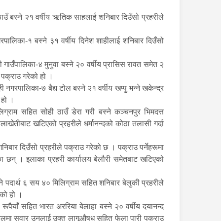
उँ बस्ने २१ वर्षीय ऋतिक साहलाई शनिबार दिउँसो प्रहरीले
पालिका-१ बस्ने ३१ वर्षीय दिनेश शाहीलाई शनिबार दिउँसो
ाउँपालिका-४ मुनुवा बस्ने २० वर्षीय प्रासिस रावत समेत २
 पक्राउ गरेको हो ।
रपालिका-७ बैद्य टोल बस्ने २१ वर्षीय खप्पु भन्ने खकेन्द्र
 हो ।
ग्राम सहित सोही ठाउँ डेरा गरी बस्ने कञ्चनपुर भिमदत्त
ाखेतीबाट खटिएको प्रहरीले धर्मानन्दको कोठा तलासी गर्दा
बार दिउँसो प्रहरीले पक्राउ गरेको छ । पक्राउ पर्नेहरूमा
हेका छन् । इलाका प्रहरी कार्यालय बेलौरी समेतबाट खटिएको
िने पदार्थ ६ सय ४० मिलिग्राम सहित शनिबार बेलुकी प्रहरीले
रेको हो ।
पैयाँ सहित भारत अररिया बेलाहा बस्ने २० वर्षीय दयानन्द
कलमा सवार उनलाई उक्त लागूऔषध सहित फेला पारी पक्राउ