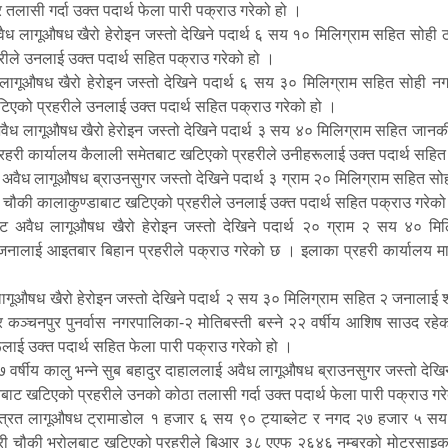
तलासी गर्दा उक्त पदार्थ फेला पारी पक्राउ गरेको हो ।
ध लागूऔषध खैरो हेरोइन जस्तो देखिने पदार्थ ६ सय १० मिलिग्राम सहित सोही ठा
हरीले उनलाई उक्त पदार्थ सहित पक्राउ गरेको हो ।
ागूऔषध खैरो हेरोइन जस्तो देखिने पदार्थ ६ सय ३० मिलिग्राम सहित सोही नगर
टिएको प्रहरीले उनलाई उक्त पदार्थ सहित पक्राउ गरेको हो ।
ैध लागूऔषध खैरो हेरोइन जस्तो देखिने पदार्थ ३ सय ४० मिलिग्राम सहित जानकी ग
्रहरी कार्यालय कैलाली समेतबाट खटिएको प्रहरीले उनीहरूलाई उक्त पदार्थ सहित
ैध लागूऔषध ब्राउनसुगर जस्तो देखिने पदार्थ ३ ग्राम २० मिलिग्राम सहित सोही नग
 चौकी कालाकुण्डाबाट खटिएको प्रहरीले उनलाई उक्त पदार्थ सहित पक्राउ गरेको
ट अवैध लागूऔषध खैरो हेरोइन जस्तो देखिने पदार्थ २० ग्राम २ सय ४० मिलि
जनालाई आइतबार बिहान प्रहरीले पक्राउ गरेको छ । इलाका प्रहरी कार्यालय माल
गूऔषध खैरो हेरोइन जस्तो देखिने पदार्थ २ सय ३० मिलिग्राम सहित २ जनालाई शनि
ुक र कञ्चनपुर पुनर्वास नगरपालिका-२ मोतिबस्ती बस्ने २२ वर्षीय आशिष साउद र
लाई उक्त पदार्थ सहित फेला पारी पक्राउ गरेको हो ।
 २७ वर्षीय कालु भन्ने सुब बहादुर दाहाललाई अवैध लागूऔषध ब्राउनसुगर जस्तो देख
तबाट खटिएको प्रहरीले उनको कोठा तलासी गर्दा उक्त पदार्थ फेला पारी पक्राउ ग
न्त्रित लागूऔषध ट्रामाडोल १ हजार ६ सय ९० ट्याब्लेट र नगद २७ हजार ५ सय रू
रहरी चौकी भरोलबाट खटिएको प्रहरीले बिआर ३८ एएफ २६४६ नम्बरको मोटरसाइ