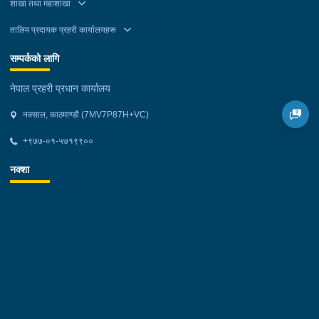
शाखा तथा महाशाखा
तालिम प्रदायक प्रहरी कार्यालयहरू
सम्पर्कको लागि
नेपाल प्रहरी प्रधान कार्यालय
नक्साल, काठमाण्डौ (7MV7P87H+VC)
+९७७-०१-५७१९९००
नक्शा