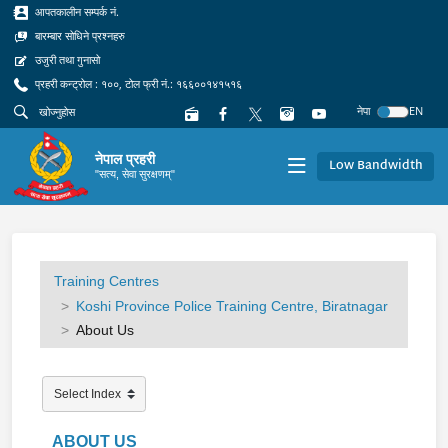
आपतकालीन सम्पर्क नं.
बारम्बार सोधिने प्रश्नहरु
उजुरी तथा गुनासो
प्रहरी कन्ट्रोल : १००, टोल फ्री नं.: १६६००१४१५१६
नेपा
EN
नेपाल प्रहरी
Low Bandwidth
"सत्य, सेवा सुरक्षणम्"
Training Centres
Koshi Province Police Training Centre, Biratnagar
About Us
ABOUT US