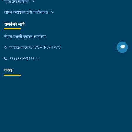
शाखा तथा महाशाखा
तालिम प्रदायक प्रहरी कार्यालयहरू
सम्पर्कको लागि
नेपाल प्रहरी प्रधान कार्यालय
नक्साल, काठमाण्डौ (7MV7P87H+VC)
+९७७-०१-५७१९९००
नक्शा