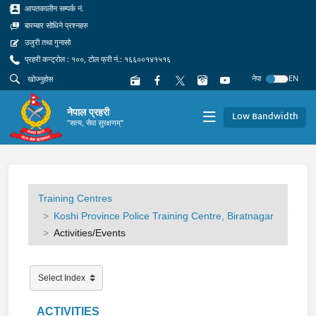
आपतकालीन सम्पर्क नं.
बारम्बार सोधिने प्रश्नहरु
उजुरी तथा गुनासो
प्रहरी कन्ट्रोल : १००, टोल फ्री नं.: १६६००१४१५१६
नेपा
EN
नेपाल प्रहरी
Low Bandwidth
"सत्य, सेवा सुरक्षणम्"
Training Centres
Koshi Province Police Training Centre, Biratnagar
Activities/Events
ACTIVITIES