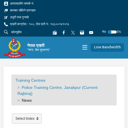
आपतकालीन सम्पर्क नं.
बारम्बार सोधिने प्रश्नहरु
उजुरी तथा गुनासो
प्रहरी कन्ट्रोल : १००, टोल फ्री नं.: १६६००१४१५१६
नेपा
EN
नेपाल प्रहरी
Low Bandwidth
"सत्य, सेवा सुरक्षणम्"
Training Centres
Police Training Centre, Janakpur (Current-
Rajbiraj)
News