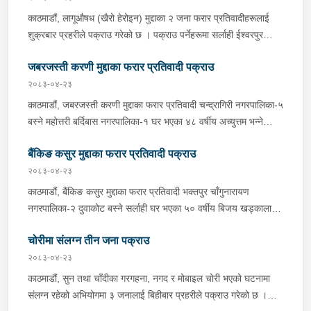
जिल्ला अदालत बागलुङबाट ५ दिन म्याद थप अनुमति लिई यस सम्बन्धमा
काठमाडौं, लागूऔषध (खैरो हेरोइन) मुद्दाका २ जना फरार प्रतिवादीहरूलाई
प्रहरीले आवश्यक अनुसन्धान गरिरहेको छ ।
शुक्रबार प्रहरीले पक्राउ गरेको छ । पक्राउ पर्नेहरूमा सर्लाही ईश्वरपुर
नगरपालिका-५ घर भएका ४५ वर्षीय मित्र कुमार गौतम र ४० वर्षीय राम उदगार
जबरजस्ती करणी मुद्दाका फरार प्रतिवादी पक्राउ
महत्तो रहेका छन् । जिल्ला अदालत महोत्तरीबाट उक्त मुद्दामा पक्राउ पुर्जी जारी
भई फरार रहेका उनीहरूलाई लागूऔषध नियन्त्रण ब्यूरो शाखा कार्यालय
२०८३-०४-२३
बर्दिबास महोत्तरीबाट खटिएको प्रहरीले सर्लाही ईश्वरपुर नगरपालिका-५ बाट
काठमाडौं, जबरजस्ती करणी मुद्दाका फरार प्रतिवादी चन्द्रागिरी नगरपालिका-५
पक्राउ गरेको हो । कञ्चनपुर, लागूऔषध (खैरो हेरोइन) मुद्दाका फरार
बस्ने महोत्तरी बर्दिबास नगरपालिका-१ घर भएका ४८ वर्षीय अच्युत्तम भन्ने
प्रतिवादी भीमदत्त नगरपालिका-१५ बस्ने ३३ वर्षीय भुवन शाहुलाई शुक्रबार
अच्चुत्तम प्रसाद रिसाललाई शुक्रबार प्रहरीले पक्राउ गरेको छ । जिल्ला
प्रहरीले पक्राउ गरेको छ । जिल्ला अदालत कञ्चनपुरको २०८१ पुस १९ गते
बैंकिङ कसुर मुद्दाका फरार प्रतिवादी पक्राउ
अदालत महोत्तरीबाट २०८३ वैशाख २१ गते उक्त मुद्दामा पक्राउ अनुमति
फैसलाले उक्त मुद्दामा १० वर्ष ३ महिना कैद सजाय ठहर भई कारागार कार्यालय
प्राप्त भई फरार रहेका उनलाई काठमाडौं उपत्यका अपराध अनुसन्धान
२०८३-०४-२३
कञ्चनपुरमा थुनामा रहेकोमा गत भदौ २४ गते कारगारबाट भागी फरार रहेका
कार्यालय टेकुबाट खटिएको प्रहरीले चन्द्रागिरी नगरपालिका-५ हाईविजन
काठमाडौं, बैंकिङ कसुर मुद्दाका फरार प्रतिवादी भक्तपुर चाँगुनारायण
उनलाई इलाका प्रहरी कार्यालय गड्डाचौकीबाट खटिएको प्रहरीले भीमदत्त
क्लोनीबाट पक्राउ गरेको हो । उनलाई आवश्यक अनुसन्धान तथा कारबाहीको
नगरपालिका-२ दुवाकोट बस्ने सर्लाही घर भएका ५० वर्षीय बिजय खड्कालाई
नगरपालिका-११ गड्डाचौकीबाट पक्राउ गरेको हो । उनलाई कैद भुक्तानको
लागि इलाका प्रहरी कार्यालय बर्दिबास महोत्तरी पठाइएको छ ।
बिहीबार प्रहरीले पक्राउ गरेको छ । जिल्ला अदालत सर्लाहीबाट उक्त मुद्दामा
लागि कारागार कार्यालय कञ्चनपुर पठाइएको छ ।
चोरीमा संलग्न तीन जना पक्राउ
पक्राउ पुर्जी जारी भई फरार रहेका उनलाई काठमाडौं उपत्यका अपराध
अनुसन्धान कार्यालय टेकुबाट खटिएको प्रहरीले भक्तपुर चाँगुनारायण
२०८३-०४-२३
नगरपालिका-२ दुवाकोटबाट पक्राउ गरेको हो । उनलाई आवश्यक अनुसन्धान
काठमाडौं, सुन तथा चाँदीका गरगहना, नगद र मोबाइल चोरी भएको घटनामा
तथा कारबाहीको लागि इलाका प्रहरी कार्यालय हरिवन सर्लाही पठाइएको छ ।
संलग्न रहेको अभियोगमा ३ जनालाई बिहीबार प्रहरीले पक्राउ गरेको छ ।