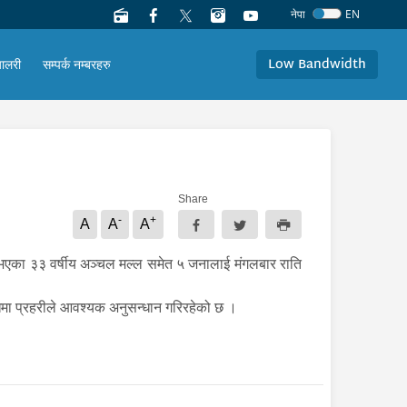
नेपा
EN
Low Bandwidth
यालरी
सम्पर्क नम्बरहरु
Share
-
+
A
A
A
घर भएका ३३ वर्षीय अञ्चल मल्ल समेत ५ जनालाई मंगलबार राति
मा प्रहरीले आवश्यक अनुसन्धान गरिरहेको छ ।