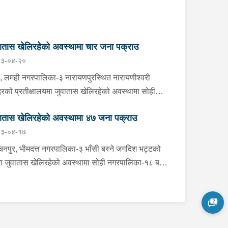
ातास खेलिरहेको अवस्थामा चार जना पक्राउ
३-०४-२०
, लमही नगरपालिका-३ नारायणपुरस्थित नारायणीश्वरी
दिरको प्रतीक्षालयमा जुवातास खेलिरहेको अवस्थामा सोही
पालिका-५ बयलडाँडा बस्ने २६ वर्षीय रामकृष्ण चौधरी समेत
ातास खेलिरहेको अवस्थामा ४७ जना पक्राउ
नालाई मंगलबार साँझ प्रहरीले पक्राउ गरेको छ । अस्थायी
३-०४-१७
हरी पोष्ट नर्तीबाट खटिएको प्रहरीले उनीहरूलाई नगद ८९
र २३ रूपैयाँ सहित पक्राउ गरेको हो । यस सम्बन्धमा
चनपुर, भीमदत्त नगरपालिका-३ भाँसी बस्ने जगदिश भट्टको
हरीले आवश्यक अनुसन्धान गरिरहेको छ ।
ा जुवातास खेलिरहेको अवस्थामा सोही नगरपालिका-१८ बस्ने
वर्षीय सुरेश चन्द समेत ८ जनालाई शनिबार साँझ प्रहरीले
राउ गरेको छ । जिल्ला प्रहरी कार्यालय कञ्चनपुरबाट
एको प्रहरीले उनीहरूलाई नगद १ लाख ६१ हजार ९ सय ४०
ैयाँ र ४ बुक तास सहित पक्राउ गरेको हो । ललितपुर,