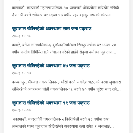
गरेको हो । यस सम्बन्धमा प्रहरीले आवश्यक अनुसन्धान गरिरहेको छ ।
सम्बन्धमा प्रहरीले आवश्यक अनुसन्धान गरिरहेको छ ।
काठमाडौं, काठमाडौं महानगरपालिका-१० थापागाउँ धोबिखोला करिडोर नजिकै
डेरा गरी बस्ने रामेछाप घर भएका ५३ वर्षीय रहर बहादुर मगरको कोठामा
जुवातास खेलिरहेको अवस्थामा रहर बहादुर समेत ९ जनालाई सोमबार दिउँसो
जुवातास खेलिरहेको अवस्थामा सात जना पक्राउ
प्रहरीले पक्राउ गरेको छ । प्रहरी वृत्त नयाँबानेश्वरबाट खटिएको प्रहरीले
उनीहरूलाई नगद २ लाख २३ हजार रूपैयाँ र २ बुक तास सहित पक्राउ गरेको
२०८३-०४-१८
हो ।पाल्पा, माथागढी गाउँपालिका-३ सराई बस्ने ५० वर्षीय तुल्सी राम
काभ्रे, बनेपा नगरपालिका-६ बुडोलडाँडास्थित सिन्धुपाल्चोक घर भएका २४
मश्राङगीको घरमा जुवातास खेलिरहेको अवस्थामा तुल्सीराम समेत ८ जनालाई
वर्षीय सन्तोष तिमिल्सिनाले संचालन गरेको हाईवे सेकुवा कर्नरमा जुवातास
सोमबार बेलुकी प्रहरीले पक्राउ गरेको छ । जिल्ला प्रहरी कार्यालय पाल्पाबाट
खेलिरहेको अवस्थामा सन्तोष समेत ७ जनालाई आइतबार साँझ प्रहरीले
खटिएको प्रहरीले उनीहरूलाई नगद ७७ हजार ९ सय ६० रूपैयाँ र ४ बुक
जुवातास खेलिरहेको अवस्थामा ४७ जना पक्राउ
पक्राउ गरेको छ । इलाका प्रहरी कार्यालय बनेपाबाट खटिएको प्रहरीले
तास सहित पक्राउ गरेको हो । यस सम्बन्धमा प्रहरीले आवश्यक अनुसन्धान
उनीहरूलाई नगद ९० हजार ३ सय ४५ रूपैयाँ र १ बुक तास सहित पक्राउ
२०८३-०४-१७
गरिरहेको छ ।
गरेको हो । यस सम्बन्धमा प्रहरीले आवश्यक अनुसन्धान गरिरहेको छ ।
कञ्चनपुर, भीमदत्त नगरपालिका-३ भाँसी बस्ने जगदिश भट्टको घरमा जुवातास
खेलिरहेको अवस्थामा सोही नगरपालिका-१८ बस्ने ४० वर्षीय सुरेश चन्द समेत
८ जनालाई शनिबार साँझ प्रहरीले पक्राउ गरेको छ । जिल्ला प्रहरी कार्यालय
जुवातास खेलिरहेको अवस्थामा १९ जना पक्राउ
कञ्चनपुरबाट खटिएको प्रहरीले उनीहरूलाई नगद १ लाख ६१ हजार ९ सय
४० रूपैयाँ र ४ बुक तास सहित पक्राउ गरेको हो । ललितपुर, ललितपुर
२०८३-०४-१५
महानगरपालिका-१४ नखिपोट बस्ने बागलुङ घर भएका ३१ वर्षीय संजय पुनको
काठमाडौं, चन्द्रागिरी नगरपालिका-५ किसिपिडी बस्ने २८ वर्षीया रूपा
कोठामा जुवातास खेलिरहेको अवस्थामा संजय समेत ७ जनालाई शनिबार
लम्सालको घरमा जुवातास खेलिरहेको अवस्थामा रूपा समेत ९ जनालाई
दिउँसो प्रहरीले पक्राउ गरेको छ । प्रहरी वृत्त सातदोबाटोबाट खटिएको