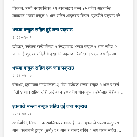
सम्बन्धमा प्रहरीले आवश्यक अनुसन्धान गरिरहेको छ ।
चितवन, राप्ती नगरपालिका-११ थाकलटार बस्ने ४५ वर्षीय आईतसिंह
लामालाई भरूवा बन्दुक १ थान सहित आइतबार बिहान प्रहरीले पक्राउ गरेको
छ ।इलाका प्रहरी कार्यालय भण्डाराबाट खटिएको प्रहरीले उनको घर तलासी
भरूवा बन्दुक सहित दुई जना पक्राउ
गर्दा उक्त बन्दुक फेला पारी पक्राउ गरेको हो । यस सम्बन्धमा प्रहरीले
आवश्यक अनुसन्धान गरिरहेको छ ।
२०८३-०४-०९
खोटाङ, साकेला गाउँपालिका-१ सेखुवाबाट भरूवा बन्दुक १ थान सहित २
जनालाई शुक्रबार दिउँसो प्रहरीले पक्राउ गरेको छ । पक्राउ पर्नेहरूमा सोही
ठाउँ बस्ने २८ वर्षीय उर्गेन राई र २४ वर्षीय दिपेन राई रहेका छन् । अस्थायी
भरूवा बन्दुक सहित एक जना पक्राउ
प्रहरी पोष्ट निर्मलीडाँडाबाट खटिएको प्रहरीले उनीहरूलाई उक्त बन्दुक सहित
फेला पारी पक्राउ गरेको हो । यस सम्बन्धमा प्रहरीले आवश्यक अनुसन्धान
२०८३-०४-०७
गरिरहेको छ ।
पाँचथर, कुम्मायक गाउँपालिका-२ गौरी गाउँबाट भरूवा बन्दुक १ थान र छर्रा
गोली ४ थान सहित सोही ठाउँ बस्ने ४० वर्षीय चोक कुमार शेर्मालाई बिहीबार
बिहान प्रहरीले पक्राउ गरेको छ । प्रहरी चौकी माङ्जाबुङबाट खटिएको
एकनाले भरूवा बन्दुक सहित दुई जना पक्राउ
प्रहरीले उनलाई उक्त बन्दुक सहित फेला पारी पक्राउ गरेको हो । यस
सम्बन्धमा प्रहरीले आवश्यक अनुसन्धान गरिरहेको छ ।
२०८३-०४-०३
अर्घाखाँची, सितगंगा नगरपालिका-५ थारपाईलाबाट एकनाले भरूवा बन्दुक १
थान, फलामको टुक्रा (छर्रा) २९ थान र बारूद करिब २ सय ग्राम सहित सोही