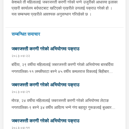
केशबले ती महिलालाई जबरजस्ती करणी गरेको भन्ने उजुरीको आधारमा इलाका
प्रहरी कार्यालय बर्दघाटबाट खटिएको प्रहरीले उनलाई पक्राउ गरेको हो ।
यस सम्बन्धमा प्रहरीले आवश्यक अनुसन्धान गरिरहेको छ ।
सम्बन्धित समाचार
जबरजस्ती करणी गरेको अभियोगमा पक्राउ
२०८३-०४-२२
बर्दिया, २९ वर्षीया महिलालाई जबरजस्ती करणी गरेको अभियोगमा बारबर्दिया
नगरपालिका-११ लम्कीफाटा बस्ने ४५ वर्षीय कमलराज विकलाई बिहीबार
दिउँसो प्रहरीले पक्राउ गरेको छ । कमलराजले ती महिलालाई जबरजस्ती
जबरजस्ती करणी गरेको अभियोगमा पक्राउ
करणी गरेको भन्ने उजुरीको आधारमा प्रहरी चौकी कतर्नियाघाटबाट खटिएको
प्रहरीले उनलाई पक्राउ गरेको हो । बाँके, १८ वर्षीया किशोरीलाई जबरजस्ती
२०८३-०४-२१
करणी गरेको अभियोगमा राप्तीसोनारी गाउँपालिका-१ भम्पा बस्ने ३८ वर्षीय
मोरङ, २४ वर्षीया महिलालाई जबरजस्ती करणी गरेको अभियोगमा लेटाङ
रूपलाल खुनालाई बिहीबार साँझ प्रहरीले पक्राउ गरेको छ । रूपलालले ती
नगरपालिका-९ बस्ने ३४ वर्षीय आदित्य भन्ने गंगा बहादुर गुरूङलाई बुधबार
किशोरीलाई जबरजस्ती करणी गरेको भन्ने उजुरीको आधारमा इलाका प्रहरी
साँझ प्रहरीले पक्राउ गरेको छ । गंगा बहादुरले ती महिलालाई जबरजस्ती
कार्यालय कोहलपुरबाट खटिएको प्रहरीले उनलाई पक्राउ गरेको हो । यस
जबरजस्ती करणी गरेको अभियोगमा पक्राउ
करणी गरेको भन्ने उजुरीको आधारमा इलाका प्रहरी कार्यालय लेटाङबाट
सम्बन्धमा प्रहरीले आवश्यक अनुसन्धान गरिरहेको छ ।
खटिएको प्रहरीले उनलाई पक्राउ गरेको हो । यस सम्बन्धमा प्रहरीले
२०८३-०४-१९