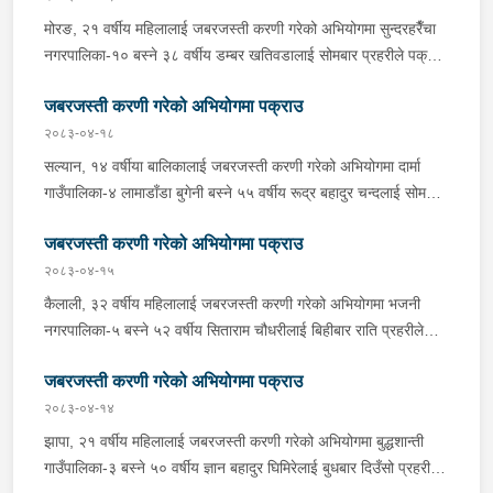
आवश्यक अनुसन्धान गरिरहेको छ ।
मोरङ, २१ वर्षीय महिलालाई जबरजस्ती करणी गरेको अभियोगमा सुन्दरहरैँचा
नगरपालिका-१० बस्ने ३८ वर्षीय डम्बर खतिवडालाई सोमबार प्रहरीले पक्राउ
गरेको छ ।डम्बरले ती महिलालाई जबरजस्ती करणी गरेको भन्ने उजुरीको
जबरजस्ती करणी गरेको अभियोगमा पक्राउ
आधारमा इलाका प्रहरी कार्यालय बेलबारीबाट खटिएको प्रहरीले उनलाई
पक्राउ गरेको हो । साथै प्रहरीले उक्त घटनामा संलग्न अन्य २ जनालाई
२०८३-०४-१८
नियन्त्रणमा लिएको छ । यस सम्बन्धमा प्रहरीले आवश्यक अनुसन्धान
सल्यान, १४ वर्षीया बालिकालाई जबरजस्ती करणी गरेको अभियोगमा दार्मा
गरिरहेको छ ।
गाउँपालिका-४ लामाडाँडा बुगेनी बस्ने ५५ वर्षीय रूद्र बहादुर चन्दलाई सोमबार
बिहान प्रहरीले पक्राउ गरेको छ । रूद्रले ती बालिकालाई जबरजस्ती करणी
जबरजस्ती करणी गरेको अभियोगमा पक्राउ
गरेको भन्ने उजुरीको आधारमा इलाका प्रहरी कार्यालय दार्माबाट खटिएको
प्रहरीले उनलाई पक्राउ गरेको हो । यस सम्बन्धमा प्रहरीले आवश्यक
२०८३-०४-१५
अनुसन्धान गरिरहेको छ ।
कैलाली, ३२ वर्षीय महिलालाई जबरजस्ती करणी गरेको अभियोगमा भजनी
नगरपालिका-५ बस्ने ५२ वर्षीय सिताराम चौधरीलाई बिहीबार राति प्रहरीले
पक्राउ गरेको छ । सितारामले ती महिलालाई जबरजस्ती करणी गरेको भन्ने
जबरजस्ती करणी गरेको अभियोगमा पक्राउ
उजुरीको आधारमा इलाका प्रहरी कार्यालय भजनीबाट खटिएको प्रहरीले
उनलाई पक्राउ गरेको हो । यस सम्बन्धमा प्रहरीले आवश्‍यक अनुसन्धान
२०८३-०४-१४
गरिरहेको छ ।
झापा, २१ वर्षीय महिलालाई जबरजस्ती करणी गरेको अभियोगमा बुद्धशान्ती
गाउँपालिका-३ बस्ने ५० वर्षीय ज्ञान बहादुर घिमिरेलाई बुधबार दिउँसो प्रहरीले