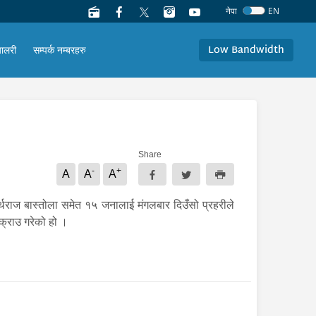
नेपा
EN
Low Bandwidth
यालरी
सम्पर्क नम्बरहरु
Share
-
+
A
A
A
्थराज बास्तोला समेत १५ जनालाई मंगलबार दिउँसो प्रहरीले
क्राउ गरेको हो ।