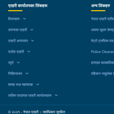
९ बुक तास सहित पक्राउ गरेको हो । यस सम्बन्धमा प्रहरील
प्रहरी कार्यालयका लिंकहरू
अन्य लिंकहरु
आवश्यक अनुसन्धान गरिरहेको छ ।
विभागहरू
नेपाल प्रहरी श्री
उपत्यका प्रहरी
आसरा सुधार केन्द्
प्रहरी अस्पताल
मेट्रो ट्राफिक ए
प्रदेश प्रहरी
Police Cleara
व्यूरो
हराएका बालबालिक
निर्देशनालय
पहिचान नखुलेका 
शाखा तथा महाशाखा
तालिम प्रदायक प्रहरी कार्यालयहरू
© २०२१ - नेपाल प्रहरी । सर्वाधिकार सुरक्षित