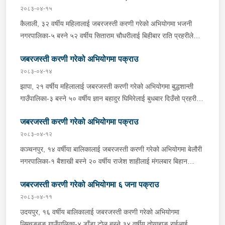
प्रहरीले उनलाई पक्राउ गरेको हो । यस सम्बन्धमा प्रहरीले आवश्यक
२०८३-०४-१५
अनुसन्धान गरिरहेको छ ।
कैलाली, ३२ वर्षीय महिलालाई जबरजस्ती करणी गरेको अभियोगमा भजनी
नगरपालिका-५ बस्ने ५२ वर्षीय सिताराम चौधरीलाई बिहीबार राति प्रहरीले
पक्राउ गरेको छ । सितारामले ती महिलालाई जबरजस्ती करणी गरेको भन्ने
जबरजस्ती करणी गरेको अभियोगमा पक्राउ
उजुरीको आधारमा इलाका प्रहरी कार्यालय भजनीबाट खटिएको प्रहरीले
उनलाई पक्राउ गरेको हो । यस सम्बन्धमा प्रहरीले आवश्‍यक अनुसन्धान
२०८३-०४-१४
गरिरहेको छ ।
झापा, २१ वर्षीय महिलालाई जबरजस्ती करणी गरेको अभियोगमा बुद्धशान्ती
गाउँपालिका-३ बस्ने ५० वर्षीय ज्ञान बहादुर घिमिरेलाई बुधबार दिउँसो प्रहरीले
पक्राउ गरेको छ ।ज्ञान बहादुरले ती महिलालाई जबरजस्ती करणी गरेको भन्ने
जबरजस्ती करणी गरेको अभियोगमा पक्राउ
उजुरीको आधारमा इलाका प्रहरी कार्यालय बुधबारेबाट खटिएको प्रहरीले
उनलाई पक्राउ गरेको हो ।यस सम्बन्धमा प्रहरीले आवश्यक अनुसन्धान
२०८३-०४-१२
गरिरहेको छ ।
कञ्चनपुर, १४ वर्षीया बालिकालाई जबरजस्ती करणी गरेको अभियोगमा बेलौरी
नगरपालिका-१ बैशाखी बस्ने २० वर्षीय राजेश शाहीलाई मंगलबार बिहान
प्रहरीले पक्राउ गरेको छ । राजेशले ती बालिकालाई जबरजस्ती करणी गरेको
जबरजस्ती करणी गरेको अभियोगमा ६ जना पक्राउ
भन्ने उजुरीको आधारमा इलाका प्रहरी कार्यालय त्रिभुवनबस्तीबाट खटिएको
प्रहरीले उनलाई पक्राउ गरेको हो । साथै प्रहरीले थप अनुसन्धानको लागि २
२०८३-०४-११
जनालाई नियन्त्रणमा लिएको छ । यस सम्बन्धमा प्रहरीले आवश्यक
उदयपुर, १६ वर्षीय बालिकालाई जबरजस्ती करणी गरेको अभियोगमा
अनुसन्धान गरिरहेको छ ।
लिम्चुङबुङ गाउँपालिका-४ डाँडा टोल बस्ने ३४ वर्षीय तोयाहाङ राईलाई