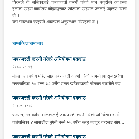
धिरजले ती बालिकालाई जबरजस्ती करणी गरेको भन्ने उजुरीको आधारमा
इलाका प्रहरी कार्यालय कोहलपुरबाट खटिएको प्रहरीले उनलाई पक्राउ गरेको
हो ।
यस सम्बन्धमा प्रहरीले आवश्यक अनुसन्धान गरिरहेको छ ।
सम्बन्धित समाचार
जबरजस्ती करणी गरेको अभियोगमा पक्राउ
२०८३-०४-१९
मोरङ, २१ वर्षीय महिलालाई जबरजस्ती करणी गरेको अभियोगमा सुन्दरहरैँचा
नगरपालिका-१० बस्ने ३८ वर्षीय डम्बर खतिवडालाई सोमबार प्रहरीले पक्राउ
गरेको छ ।डम्बरले ती महिलालाई जबरजस्ती करणी गरेको भन्ने उजुरीको
जबरजस्ती करणी गरेको अभियोगमा पक्राउ
आधारमा इलाका प्रहरी कार्यालय बेलबारीबाट खटिएको प्रहरीले उनलाई
पक्राउ गरेको हो । साथै प्रहरीले उक्त घटनामा संलग्न अन्य २ जनालाई
२०८३-०४-१८
नियन्त्रणमा लिएको छ । यस सम्बन्धमा प्रहरीले आवश्यक अनुसन्धान
सल्यान, १४ वर्षीया बालिकालाई जबरजस्ती करणी गरेको अभियोगमा दार्मा
गरिरहेको छ ।
गाउँपालिका-४ लामाडाँडा बुगेनी बस्ने ५५ वर्षीय रूद्र बहादुर चन्दलाई सोमबार
बिहान प्रहरीले पक्राउ गरेको छ । रूद्रले ती बालिकालाई जबरजस्ती करणी
जबरजस्ती करणी गरेको अभियोगमा पक्राउ
गरेको भन्ने उजुरीको आधारमा इलाका प्रहरी कार्यालय दार्माबाट खटिएको