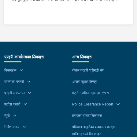
आइतबार दिउँसो प्रहरीले पक्राउ गरेको छ । तोयाहाङले ती बालिकालाई
जबरजस्ती करणी गरेको भन्ने उजुरीको आधारमा इलाका प्रहरी कार्यालय
लिम्चुङबुङबाट खटिएको प्रहरीले उनलाई पक्राउ गरेको हो । मोरङ, १२
वर्षीय बालिकालाई जबरजस्ती करणी गरेको अभियोगमा सुनवर्षी नगरपालिका-९
बस्ने २१ वर्षीय सुमन कुमार साह समेत ५ जनालाई आइतबार दिउँसो प्रहरीले
पक्राउ गरेको छ । उनीहरूले ती बालिकालाई जबरजस्ती करणी गरेको भन्ने
उजुरीको आधारमा इलाका प्रहरी कार्यालय रंगेलीबाट खटिएको प्रहरीले
प्रहरी कार्यालयका लिंकहरू
अन्य लिंकहरु
उनीहरूलाई पक्राउ गरेको हो । यस सम्बन्धमा प्रहरीले आवश्यक अनुसन्धान
गरिरहेको छ ।
विभागहरू
नेपाल प्रहरी श्रीमती संघ
उपत्यका प्रहरी
आसरा सुधार केन्द्र
प्रहरी अस्पताल
मेट्रो ट्राफिक एफ.एम. ९५.५
प्रदेश प्रहरी
Police Clearance Report
व्यूरो
हराएका बालबालिकाहरू
निर्देशनालय
पहिचान नखुलेका शवहरू र हराएका
मानिसहरुको विवरणहरु