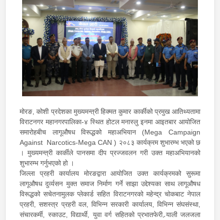
मोरङ, कोशी प्रदेशका मुख्यमन्त्री हिक्मत कुमार कार्कीको प्रमुख आतिथ्यतामा
विराटनगर महानगरपालिका-४ स्थित होटल मनास्लु इनमा आइतबार आयोजित
समारोहबीच लागूऔषध विरूद्धको महाअभियान (Mega Campaign
Against Narcotics-Mega CAN ) २०८३ कार्यक्रम शुभारम्भ भएको छ
। मुख्यमन्त्री कार्कीले पानसमा दीप प्रज्जवलन गरी उक्त महाअभियानको
शुभारम्भ गर्नुभएको हो ।
जिल्ला प्रहरी कार्यालय मोरङद्वारा आयोजित उक्त कार्यक्रमको सुरूमा
लागूऔषध दुर्व्यसन मुक्त समाज निर्माण गर्ने साझा उद्देश्यका साथ लागूऔषध
विरूद्धको सचेतनामुलक प्लेकार्ड सहित विराटनगरको महेन्द्र चोकबाट नेपाल
प्रहरी, सशस्त्र प्रहरी वल, विभिन्न सरकारी कार्यालय, विभिन्न संघसंस्था,
संचारकर्मी, स्काउट, विद्यार्थी, युवा वर्ग सहितको प्रभातफेरी र्‍याली जलजला