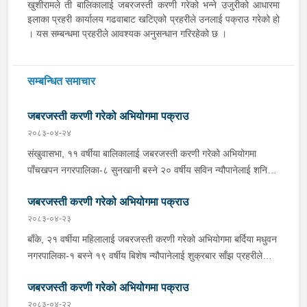
खुशीरामले ती बालिकालाई जबरजस्ती करणी गरेको भन्ने उजुरीको आधारमा
इलाका प्रहरी कार्यालय गढवाबाट खटिएको प्रहरीले उनलाई पक्राउ गरेको हो
। यस सम्बन्धमा प्रहरीले आवश्यक अनुसन्धान गरिरहेको छ ।
सम्बन्धित समाचार
जबरजस्ती करणी गरेको अभियोगमा पक्राउ
२०८३-०४-२४
संखुवासभा, ११ वर्षीया बालिकालाई जबरजस्ती करणी गरेको अभियोगमा
पाँचखपन नगरपालिका-८ सुनखानी बस्ने २० वर्षीय सविन न्यौपानेलाई शनिबार
दिउँसो प्रहरीले पक्राउ गरेको छ । सविनले ती बालिकालाई जबरजस्ती करणी
जबरजस्ती करणी गरेको अभियोगमा पक्राउ
गरेको भन्ने उजुरीको आधारमा इलाका प्रहरी कार्यालय वानाबाट खटिएको
प्रहरीले उनलाई पक्राउ गरेको हो । यस सम्बन्धमा प्रहरीले आवश्यक
२०८३-०४-२३
अनुसन्धान गरिरहेको छ ।
बाँके, २१ वर्षीया महिलालाई जबरजस्ती करणी गरेको अभियोगमा बर्दिया मधुवन
नगरपालिका-१ बस्ने १९ वर्षीय बिशेष न्यौपानेलाई शुक्रबार साँझ प्रहरीले
पक्राउ गरेको छ । बिशेषले ती महिलालाई जबरजस्ती करणी गरेको भन्ने
जबरजस्ती करणी गरेको अभियोगमा पक्राउ
उजुरीको आधारमा इलाका प्रहरी कार्यालय कोहलपुरबाट खटिएको प्रहरीले
उनलाई बैजनाथ गाउँपालिका-५ जि गाउँबाट पक्राउ गरेको हो । यस सम्बन्धमा
२०८३-०४-२२