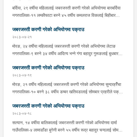
प्रहरीले आवश्यक अनुसन्धान गरिरहेको छ ।
बर्दिया, २९ वर्षीया महिलालाई जबरजस्ती करणी गरेको अभियोगमा बारबर्दिया
नगरपालिका-११ लम्कीफाटा बस्ने ४५ वर्षीय कमलराज विकलाई बिहीबार
दिउँसो प्रहरीले पक्राउ गरेको छ । कमलराजले ती महिलालाई जबरजस्ती
जबरजस्ती करणी गरेको अभियोगमा पक्राउ
करणी गरेको भन्ने उजुरीको आधारमा प्रहरी चौकी कतर्नियाघाटबाट खटिएको
प्रहरीले उनलाई पक्राउ गरेको हो । बाँके, १८ वर्षीया किशोरीलाई जबरजस्ती
२०८३-०४-२१
करणी गरेको अभियोगमा राप्तीसोनारी गाउँपालिका-१ भम्पा बस्ने ३८ वर्षीय
मोरङ, २४ वर्षीया महिलालाई जबरजस्ती करणी गरेको अभियोगमा लेटाङ
रूपलाल खुनालाई बिहीबार साँझ प्रहरीले पक्राउ गरेको छ । रूपलालले ती
नगरपालिका-९ बस्ने ३४ वर्षीय आदित्य भन्ने गंगा बहादुर गुरूङलाई बुधबार
किशोरीलाई जबरजस्ती करणी गरेको भन्ने उजुरीको आधारमा इलाका प्रहरी
साँझ प्रहरीले पक्राउ गरेको छ । गंगा बहादुरले ती महिलालाई जबरजस्ती
कार्यालय कोहलपुरबाट खटिएको प्रहरीले उनलाई पक्राउ गरेको हो । यस
जबरजस्ती करणी गरेको अभियोगमा पक्राउ
करणी गरेको भन्ने उजुरीको आधारमा इलाका प्रहरी कार्यालय लेटाङबाट
सम्बन्धमा प्रहरीले आवश्यक अनुसन्धान गरिरहेको छ ।
खटिएको प्रहरीले उनलाई पक्राउ गरेको हो । यस सम्बन्धमा प्रहरीले
२०८३-०४-१९
आवश्यक अनुसन्धान गरिरहेको छ ।
मोरङ, २१ वर्षीय महिलालाई जबरजस्ती करणी गरेको अभियोगमा सुन्दरहरैँचा
नगरपालिका-१० बस्ने ३८ वर्षीय डम्बर खतिवडालाई सोमबार प्रहरीले पक्राउ
गरेको छ ।डम्बरले ती महिलालाई जबरजस्ती करणी गरेको भन्ने उजुरीको
जबरजस्ती करणी गरेको अभियोगमा पक्राउ
आधारमा इलाका प्रहरी कार्यालय बेलबारीबाट खटिएको प्रहरीले उनलाई
पक्राउ गरेको हो । साथै प्रहरीले उक्त घटनामा संलग्न अन्य २ जनालाई
२०८३-०४-१८
नियन्त्रणमा लिएको छ । यस सम्बन्धमा प्रहरीले आवश्यक अनुसन्धान
सल्यान, १४ वर्षीया बालिकालाई जबरजस्ती करणी गरेको अभियोगमा दार्मा
गरिरहेको छ ।
गाउँपालिका-४ लामाडाँडा बुगेनी बस्ने ५५ वर्षीय रूद्र बहादुर चन्दलाई सोमबार