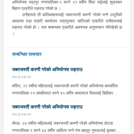
अभियोगमा भद्रपुर नगरपालिका-५ बस्ने २१ वर्षीय शिवा राईलाई शुक्रबार
बिहान प्रहरीले पक्राउ गरेको छ ।
उनीहरूले ती बालिकाहरूलाई जबरजस्ती करणी गरेको भन्ने उजुरीको
आधारमा वडा प्रहरी कार्यालय भद्रपुरबाट खटिएको प्रहरीले उनीहरूलाई
पक्राउ गरेको हो । यस सम्बन्धमा प्रहरीले आवश्यक अनुसन्धान गरिरहेको छ
।
सम्बन्धित समाचार
जबरजस्ती करणी गरेको अभियोगमा पक्राउ
२०८३-०४-२२
बर्दिया, २९ वर्षीया महिलालाई जबरजस्ती करणी गरेको अभियोगमा बारबर्दिया
नगरपालिका-११ लम्कीफाटा बस्ने ४५ वर्षीय कमलराज विकलाई बिहीबार
दिउँसो प्रहरीले पक्राउ गरेको छ । कमलराजले ती महिलालाई जबरजस्ती
जबरजस्ती करणी गरेको अभियोगमा पक्राउ
करणी गरेको भन्ने उजुरीको आधारमा प्रहरी चौकी कतर्नियाघाटबाट खटिएको
प्रहरीले उनलाई पक्राउ गरेको हो । बाँके, १८ वर्षीया किशोरीलाई जबरजस्ती
२०८३-०४-२१
करणी गरेको अभियोगमा राप्तीसोनारी गाउँपालिका-१ भम्पा बस्ने ३८ वर्षीय
मोरङ, २४ वर्षीया महिलालाई जबरजस्ती करणी गरेको अभियोगमा लेटाङ
रूपलाल खुनालाई बिहीबार साँझ प्रहरीले पक्राउ गरेको छ । रूपलालले ती
नगरपालिका-९ बस्ने ३४ वर्षीय आदित्य भन्ने गंगा बहादुर गुरूङलाई बुधबार