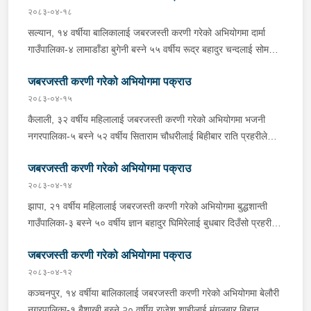
पक्राउ गरेको हो । साथै प्रहरीले उक्त घटनामा संलग्न अन्य २ जनालाई
२०८३-०४-१८
नियन्त्रणमा लिएको छ । यस सम्बन्धमा प्रहरीले आवश्यक अनुसन्धान
सल्यान, १४ वर्षीया बालिकालाई जबरजस्ती करणी गरेको अभियोगमा दार्मा
गरिरहेको छ ।
गाउँपालिका-४ लामाडाँडा बुगेनी बस्ने ५५ वर्षीय रूद्र बहादुर चन्दलाई सोमबार
बिहान प्रहरीले पक्राउ गरेको छ । रूद्रले ती बालिकालाई जबरजस्ती करणी
जबरजस्ती करणी गरेको अभियोगमा पक्राउ
गरेको भन्ने उजुरीको आधारमा इलाका प्रहरी कार्यालय दार्माबाट खटिएको
प्रहरीले उनलाई पक्राउ गरेको हो । यस सम्बन्धमा प्रहरीले आवश्यक
२०८३-०४-१५
अनुसन्धान गरिरहेको छ ।
कैलाली, ३२ वर्षीय महिलालाई जबरजस्ती करणी गरेको अभियोगमा भजनी
नगरपालिका-५ बस्ने ५२ वर्षीय सिताराम चौधरीलाई बिहीबार राति प्रहरीले
पक्राउ गरेको छ । सितारामले ती महिलालाई जबरजस्ती करणी गरेको भन्ने
जबरजस्ती करणी गरेको अभियोगमा पक्राउ
उजुरीको आधारमा इलाका प्रहरी कार्यालय भजनीबाट खटिएको प्रहरीले
उनलाई पक्राउ गरेको हो । यस सम्बन्धमा प्रहरीले आवश्‍यक अनुसन्धान
२०८३-०४-१४
गरिरहेको छ ।
झापा, २१ वर्षीय महिलालाई जबरजस्ती करणी गरेको अभियोगमा बुद्धशान्ती
गाउँपालिका-३ बस्ने ५० वर्षीय ज्ञान बहादुर घिमिरेलाई बुधबार दिउँसो प्रहरीले
पक्राउ गरेको छ ।ज्ञान बहादुरले ती महिलालाई जबरजस्ती करणी गरेको भन्ने
जबरजस्ती करणी गरेको अभियोगमा पक्राउ
उजुरीको आधारमा इलाका प्रहरी कार्यालय बुधबारेबाट खटिएको प्रहरीले
उनलाई पक्राउ गरेको हो ।यस सम्बन्धमा प्रहरीले आवश्यक अनुसन्धान
२०८३-०४-१२
गरिरहेको छ ।
कञ्चनपुर, १४ वर्षीया बालिकालाई जबरजस्ती करणी गरेको अभियोगमा बेलौरी
नगरपालिका-१ बैशाखी बस्ने २० वर्षीय राजेश शाहीलाई मंगलबार बिहान