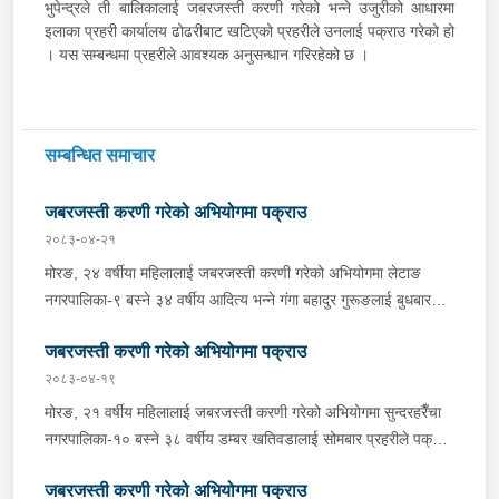
भुपेन्द्रले ती बालिकालाई जबरजस्ती करणी गरेको भन्ने उजुरीको आधारमा
इलाका प्रहरी कार्यालय ढोढरीबाट खटिएको प्रहरीले उनलाई पक्राउ गरेको हो
। यस सम्बन्धमा प्रहरीले आवश्यक अनुसन्धान गरिरहेको छ ।
सम्बन्धित समाचार
जबरजस्ती करणी गरेको अभियोगमा पक्राउ
२०८३-०४-२१
मोरङ, २४ वर्षीया महिलालाई जबरजस्ती करणी गरेको अभियोगमा लेटाङ
नगरपालिका-९ बस्ने ३४ वर्षीय आदित्य भन्ने गंगा बहादुर गुरूङलाई बुधबार
साँझ प्रहरीले पक्राउ गरेको छ । गंगा बहादुरले ती महिलालाई जबरजस्ती
जबरजस्ती करणी गरेको अभियोगमा पक्राउ
करणी गरेको भन्ने उजुरीको आधारमा इलाका प्रहरी कार्यालय लेटाङबाट
खटिएको प्रहरीले उनलाई पक्राउ गरेको हो । यस सम्बन्धमा प्रहरीले
२०८३-०४-१९
आवश्यक अनुसन्धान गरिरहेको छ ।
मोरङ, २१ वर्षीय महिलालाई जबरजस्ती करणी गरेको अभियोगमा सुन्दरहरैँचा
नगरपालिका-१० बस्ने ३८ वर्षीय डम्बर खतिवडालाई सोमबार प्रहरीले पक्राउ
गरेको छ ।डम्बरले ती महिलालाई जबरजस्ती करणी गरेको भन्ने उजुरीको
जबरजस्ती करणी गरेको अभियोगमा पक्राउ
आधारमा इलाका प्रहरी कार्यालय बेलबारीबाट खटिएको प्रहरीले उनलाई