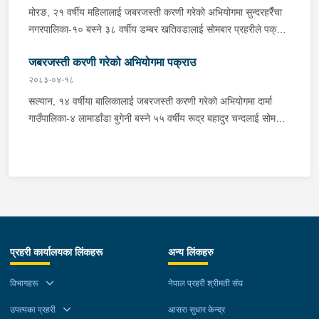
आवश्यक अनुसन्धान गरिरहेको छ ।
मोरङ, २१ वर्षीय महिलालाई जबरजस्ती करणी गरेको अभियोगमा सुन्दरहरैँचा
नगरपालिका-१० बस्ने ३८ वर्षीय डम्बर खतिवडालाई सोमबार प्रहरीले पक्राउ
गरेको छ ।डम्बरले ती महिलालाई जबरजस्ती करणी गरेको भन्ने उजुरीको
जबरजस्ती करणी गरेको अभियोगमा पक्राउ
आधारमा इलाका प्रहरी कार्यालय बेलबारीबाट खटिएको प्रहरीले उनलाई
पक्राउ गरेको हो । साथै प्रहरीले उक्त घटनामा संलग्न अन्य २ जनालाई
२०८३-०४-१८
नियन्त्रणमा लिएको छ । यस सम्बन्धमा प्रहरीले आवश्यक अनुसन्धान
सल्यान, १४ वर्षीया बालिकालाई जबरजस्ती करणी गरेको अभियोगमा दार्मा
गरिरहेको छ ।
गाउँपालिका-४ लामाडाँडा बुगेनी बस्ने ५५ वर्षीय रूद्र बहादुर चन्दलाई सोमबार
बिहान प्रहरीले पक्राउ गरेको छ । रूद्रले ती बालिकालाई जबरजस्ती करणी
गरेको भन्ने उजुरीको आधारमा इलाका प्रहरी कार्यालय दार्माबाट खटिएको
प्रहरीले उनलाई पक्राउ गरेको हो । यस सम्बन्धमा प्रहरीले आवश्यक
अनुसन्धान गरिरहेको छ ।
प्रहरी कार्यालयका लिंकहरू
अन्य लिंकहरु
विभागहरू
नेपाल प्रहरी श्रीमती संघ
उपत्यका प्रहरी
आसरा सुधार केन्द्र