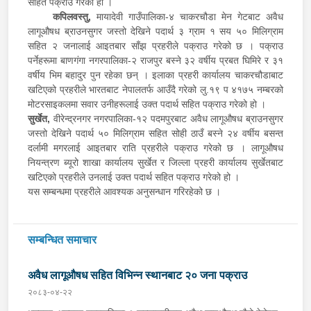
सहित पक्राउ गरेको हो ।
कपिलवस्तु,
मायादेवी गाउँपालिका-४ चाकरचौडा मेन गेटबाट अवैध
लागूऔषध ब्राउनसुगर जस्तो देखिने पदार्थ ३ ग्राम १ सय ५० मिलिग्राम
सहित २ जनालाई आइतबार साँझ प्रहरीले पक्राउ गरेको छ । पक्राउ
पर्नेहरूमा बाणगंगा नगरपालिका-२ राजपुर बस्ने ३२ वर्षीय प्रबत घिमिरे र ३१
वर्षीय भिम बहादुर पुन रहेका छन् । इलाका प्रहरी कार्यालय चाकरचौडाबाट
खटिएको प्रहरीले भारतबाट नेपालतर्फ आउँदै गरेको लु.१९ प ४१७५ नम्बरको
मोटरसाइकलमा सवार उनीहरूलाई उक्त पदार्थ सहित पक्राउ गरेको हो ।
सुर्खेत,
वीरेन्द्रनगर नगरपालिका-१२ पदमपुरबाट अवैध लागूऔषध ब्राउनसुगर
जस्तो देखिने पदार्थ ५० मिलिग्राम सहित सोही ठाउँ बस्ने २४ वर्षीय बसन्त
दर्लामी मगरलाई आइतबार राति प्रहरीले पक्राउ गरेको छ । लागूऔषध
नियन्त्रण ब्यूरो शाखा कार्यालय सुर्खेत र जिल्ला प्रहरी कार्यालय सुर्खेतबाट
खटिएको प्रहरीले उनलाई उक्त पदार्थ सहित पक्राउ गरेको हो ।
यस सम्बन्धमा प्रहरीले आवश्यक अनुसन्धान गरिरहेको छ ।
सम्बन्धित समाचार
अवैध लागूऔषध सहित विभिन्न स्थानबाट २० जना पक्राउ
२०८३-०४-२२