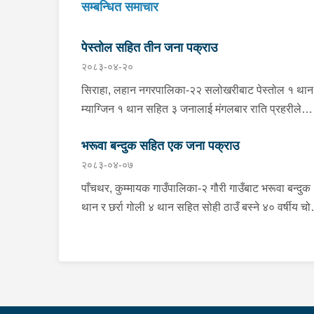
सम्बन्धित समाचार
पेस्तोल सहित तीन जना पक्राउ
२०८३-०४-२०
सिराहा, लहान नगरपालिका-२२ सलोखरीबाट पेस्तोल १ थान
म्याग्जिन १ थान सहित ३ जनालाई मंगलबार राति प्रहरीले
पक्राउ गरेको छ । पक्राउ पर्नेहरूमा सोही ठाउँ बस्ने २० वर्ष
भरूवा बन्दुक सहित एक जना पक्राउ
सबरजीत दास, २० वर्षीय गुरूदेव दास र १९ वर्षीय संजय दास
२०८३-०४-०७
रहेका छन् । प्रहरी चौकी सितापुरबाट खटिएको प्रहरीले
उनीहरूलाई उक्त पेस्तोल सहित फेला पारी पक्राउ गरेको हो
पाँचथर, कुम्मायक गाउँपालिका-२ गौरी गाउँबाट भरूवा बन्दुक
यस सम्बन्धमा प्रहरीले आवश्यक अनुसन्धान गरिरहेको छ ।
थान र छर्रा गोली ४ थान सहित सोही ठाउँ बस्ने ४० वर्षीय च
कुमार शेर्मालाई बिहीबार बिहान प्रहरीले पक्राउ गरेको छ ।
प्रहरी चौकी माङ्जाबुङबाट खटिएको प्रहरीले उनलाई उक्त
बन्दुक सहित फेला पारी पक्राउ गरेको हो । यस सम्बन्धमा
प्रहरीले आवश्यक अनुसन्धान गरिरहेको छ ।