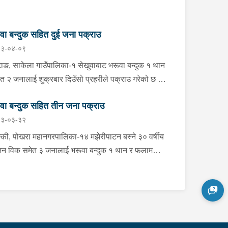
वा बन्दुक सहित दुई जना पक्राउ
३-०४-०९
ाङ, साकेला गाउँपालिका-१ सेखुवाबाट भरूवा बन्दुक १ थान
त २ जनालाई शुक्रबार दिउँसो प्रहरीले पक्राउ गरेको छ ।
ाउ पर्नेहरूमा सोही ठाउँ बस्ने २८ वर्षीय उर्गेन राई र २४ वर्षीय
वा बन्दुक सहित तीन जना पक्राउ
ेन राई रहेका छन् । अस्थायी प्रहरी पोष्ट निर्मलीडाँडाबाट
३-०३-३२
एको प्रहरीले उनीहरूलाई उक्त बन्दुक सहित फेला पारी
राउ गरेको हो । यस सम्बन्धमा प्रहरीले आवश्यक अनुसन्धान
्की, पोखरा महानगरपालिका-१४ मझेरीपाटन बस्ने ३० वर्षीय
िरहेको छ ।
न विक समेत ३ जनालाई भरूवा बन्दुक १ थान र फलामको
िलो हतियार १ थान सहित बुधबार राति प्रहरीले पक्राउ
को छ । वडा प्रहरी कार्यालय रामबजारबाट खटिएको प्रहरीले
नको घर तलासी गर्दा उक्त हातहतियार फेला पारी
हरूलाई पक्राउ गरेको हो । यस सम्बन्धमा प्रहरीले
्यक अनुसन्धान गरिरहेको छ ।