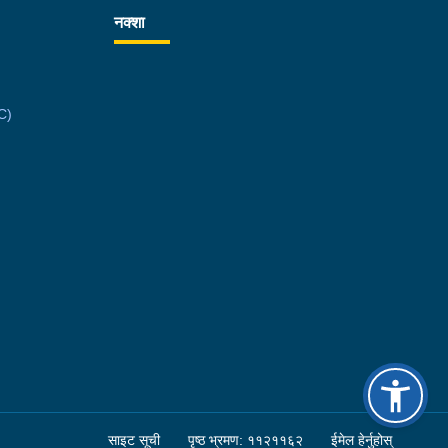
नक्शा
C)
साइट सूची
पृष्ठ भ्रमण: ११२११६२
ईमेल हेर्नुहोस्