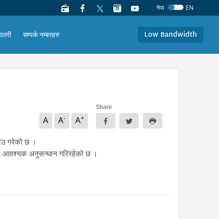
नेपा
EN
Low Bandwidth
यालरी
सम्पर्क नम्बरहरु
Share
-
+
A
A
A
राउ गरेको छ ।
रीले आवश्यक अनुसन्धान गरिरहेको छ ।