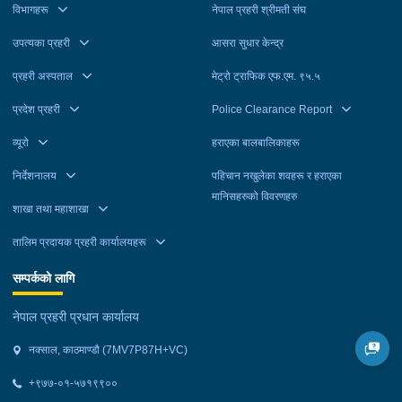
विभागहरू
नेपाल प्रहरी श्रीमती संघ
उपत्यका प्रहरी
आसरा सुधार केन्द्र
प्रहरी अस्पताल
मेट्रो ट्राफिक एफ.एम. ९५.५
प्रदेश प्रहरी
Police Clearance Report
व्यूरो
हराएका बालबालिकाहरू
निर्देशनालय
पहिचान नखुलेका शवहरू र हराएका
मानिसहरुको विवरणहरु
शाखा तथा महाशाखा
तालिम प्रदायक प्रहरी कार्यालयहरू
सम्पर्कको लागि
नेपाल प्रहरी प्रधान कार्यालय
नक्साल, काठमाण्डौ (7MV7P87H+VC)
+९७७-०१-५७१९९००