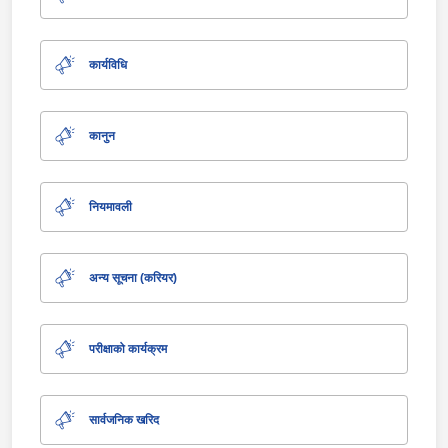
कार्यविधि
कानुन
नियमावली
अन्य सूचना (करियर)
परीक्षाको कार्यक्रम
सार्वजनिक खरिद