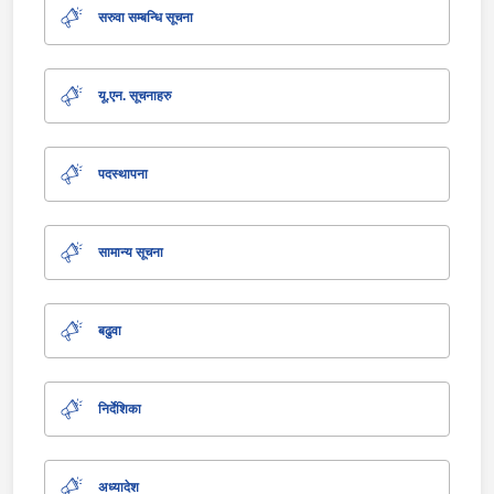
सरुवा सम्बन्धि सूचना
यू.एन. सूचनाहरु
पदस्थापना
सामान्य सूचना
बढुवा
निर्देशिका
अध्यादेश