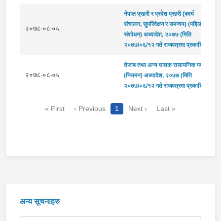
नेपाल प्रहरी र प्रदेश प्रहरी (कार्य
संचालन, सुपरिवेक्षण र समन्वय) (पहिलो
२०७८-०८-०५
संशोधन) अध्यादेश, २०७७ (मिति
२०७७/०६/१२ गते राजपत्रमा प्रकाशित)
तेजाब तथा अन्य घातक रासायनिक पदार्थ
२०७८-०८-०५
(नियमन) अध्यादेश, २०७७ (मिति
२०७७/०६/१२ गते राजपत्रमा प्रकाशित)
« First
‹ Previous
1
Next ›
Last »
अन्य सूचनाहरु