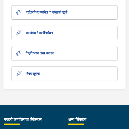
प्रतिबन्धित व्यक्ति वा समुहको सुची
कार्यादेश / कार्यनिर्देशन
निवृत्तिभरण तथा उपदान
विपद सूचना
प्रहरी कार्यालयका लिंकहरू
अन्य लिंकहरु