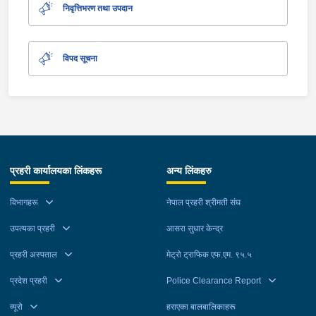
निवृत्तिभरण तथा उपदान
विपद सूचना
प्रहरी कार्यालयका लिंकहरू
अन्य लिंकहरु
विभागहरू
नेपाल प्रहरी श्रीमती संघ
उपत्यका प्रहरी
आसरा सुधार केन्द्र
प्रहरी अस्पताल
मेट्रो ट्राफिक एफ.एम. ९५.५
प्रदेश प्रहरी
Police Clearance Report
व्यूरो
हराएका बालबालिकाहरू