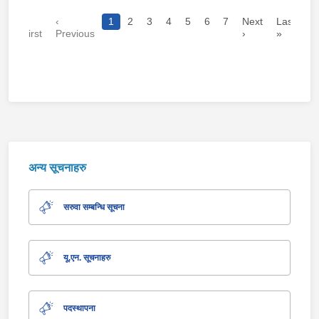
«
‹
1
2
3
4
5
6
7
Next
Last
First
Previous
›
»
अन्य सूचनाहरु
सरुवा सम्बन्धि सूचना
यू.एन. सूचनाहरु
पदस्थापना