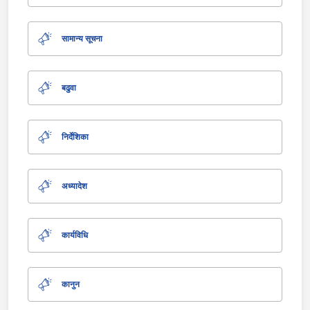
सामान्य सूचना
बढुवा
निर्देशिका
अध्यादेश
कार्यविधि
कानुन