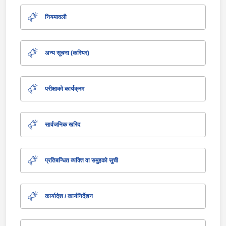
नियमावली
अन्य सूचना (करियर)
परीक्षाको कार्यक्रम
सार्वजनिक खरिद
प्रतिबन्धित व्यक्ति वा समुहको सुची
कार्यादेश / कार्यनिर्देशन