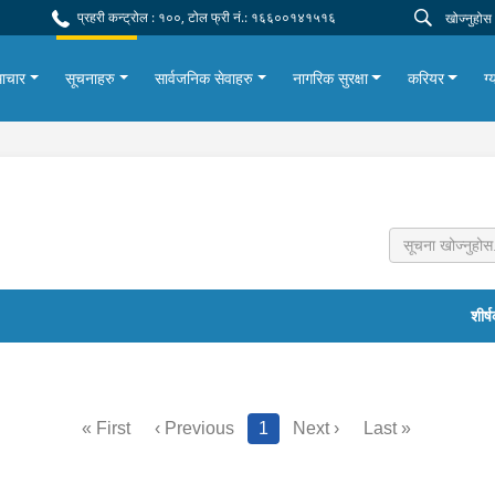
प्रहरी कन्ट्रोल : १००, टोल फ्री नं.: १६६००१४१५१६
ाचार
सूचनाहरु
सार्वजनिक सेवाहरु
नागरिक सुरक्षा
करियर
ग्
शीर्
« First
‹ Previous
1
Next ›
Last »