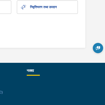
निवृत्तिभरण तथा उपदान
नक्शा
C)