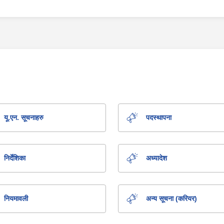
यू.एन. सूचनाहरु
पदस्थापना
निर्देशिका
अध्यादेश
नियमावली
अन्य सूचना (करियर)