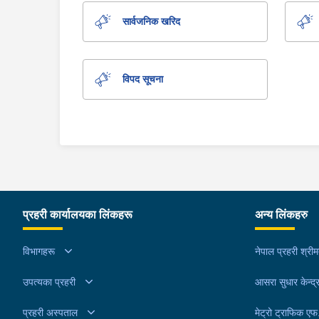
सार्वजनिक खरिद
विपद सूचना
प्रहरी कार्यालयका लिंकहरू
अन्य लिंकहरु
विभागहरू
नेपाल प्रहरी श्री
उपत्यका प्रहरी
आसरा सुधार केन्द्
प्रहरी अस्पताल
मेट्रो ट्राफिक ए