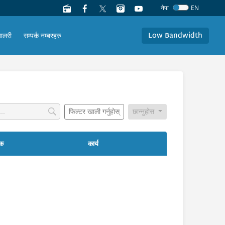
नेपा
EN
Low Bandwidth
यालरी
सम्पर्क नम्बरहरु
फिल्टर खाली गर्नुहोस्
छान्नुहोस
षक
कार्य